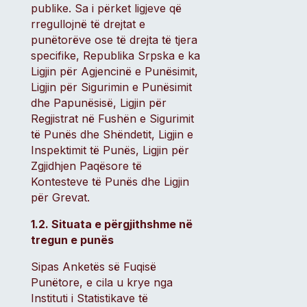
publike. Sa i përket ligjeve që
rregullojnë të drejtat e
punëtorëve ose të drejta të tjera
specifike, Republika Srpska e ka
Ligjin për Agjencinë e Punësimit,
Ligjin për Sigurimin e Punësimit
dhe Papunësisë, Ligjin për
Regjistrat në Fushën e Sigurimit
të Punës dhe Shëndetit, Ligjin e
Inspektimit të Punës, Ligjin për
Zgjidhjen Paqësore të
Kontesteve të Punës dhe Ligjin
për Grevat.
1.2. Situata e përgjithshme në
tregun e punës
Sipas Anketës së Fuqisë
Punëtore, e cila u krye nga
Instituti i Statistikave të