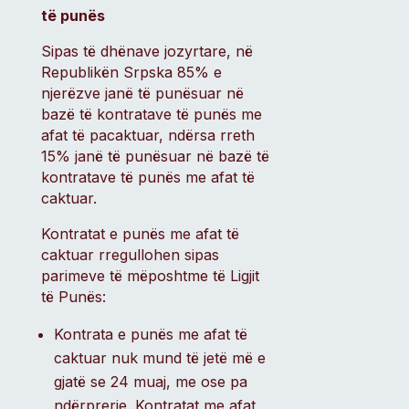
të punës
Sipas të dhënave jozyrtare, në
Republikën Srpska 85% e
njerëzve janë të punësuar në
bazë të kontratave të punës me
afat të pacaktuar, ndërsa rreth
15% janë të punësuar në bazë të
kontratave të punës me afat të
caktuar.
Kontratat e punës me afat të
caktuar rregullohen sipas
parimeve të mëposhtme të Ligjit
të Punës:
Kontrata e punës me afat të
caktuar nuk mund të jetë më e
gjatë se 24 muaj, me ose pa
ndërprerje. Kontratat me afat