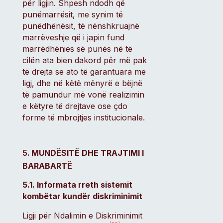
për ligjin. Shpesh ndodh që
punëmarrësit, me synim të
punëdhënësit, të nënshkruajnë
marrëveshje që i japin fund
marrëdhënies së punës në të
cilën ata bien dakord për më pak
të drejta se ato të garantuara me
ligj, dhe në këtë mënyrë e bëjnë
të pamundur më vonë realizimin
e këtyre të drejtave ose çdo
forme të mbrojtjes institucionale.
MUNDËSITË DHE TRAJTIMI I
BARABARTË
5.1. Informata rreth sistemit
kombëtar kundër diskriminimit
Ligji për Ndalimin e Diskriminimit