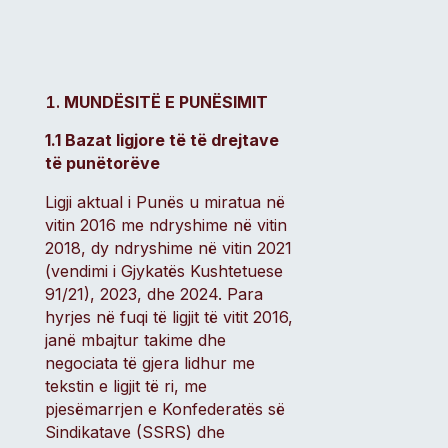
MUNDËSITË E PUNËSIMIT
1.1 Bazat ligjore të të drejtave
të punëtorëve
Ligji aktual i Punës u miratua në
vitin 2016 me ndryshime në vitin
2018, dy ndryshime në vitin 2021
(vendimi i Gjykatës Kushtetuese
91/21), 2023, dhe 2024. Para
hyrjes në fuqi të ligjit të vitit 2016,
janë mbajtur takime dhe
negociata të gjera lidhur me
tekstin e ligjit të ri, me
pjesëmarrjen e Konfederatës së
Sindikatave (SSRS) dhe