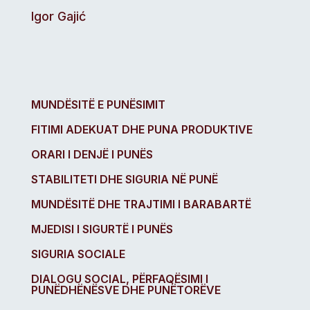
Igor Gajić
MUNDËSITË E PUNËSIMIT
FITIMI ADEKUAT DHE PUNA PRODUKTIVE
ORARI I DENJË I PUNËS
STABILITETI DHE SIGURIA NË PUNË
MUNDËSITË DHE TRAJTIMI I BARABARTË
MJEDISI I SIGURTË I PUNËS
SIGURIA SOCIALE
DIALOGU SOCIAL, PËRFAQËSIMI I
PUNËDHËNËSVE DHE PUNËTORËVE