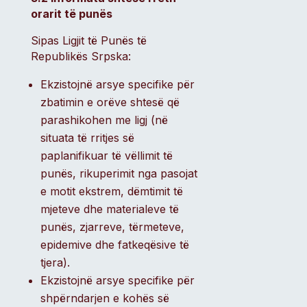
orarit të punës
Sipas Ligjit të Punës të
Republikës Srpska:
Ekzistojnë arsye specifike për
zbatimin e orëve shtesë që
parashikohen me ligj (në
situata të rritjes së
paplanifikuar të vëllimit të
punës, rikuperimit nga pasojat
e motit ekstrem, dëmtimit të
mjeteve dhe materialeve të
punës, zjarreve, tërmeteve,
epidemive dhe fatkeqësive të
tjera).
Ekzistojnë arsye specifike për
shpërndarjen e kohës së