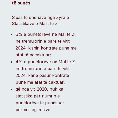
të punës
Sipas të dhënave nga Zyra e
Statistikave e Malit të Zi:
6% e punëtorëve në Mal të Zi,
në tremujorin e parë të vitit
2024, kishin kontratë pune me
afat të pacaktuar;
4% e punëtorëve në Mal të Zi,
në tremujorin e parë të vitit
2024, kanë pasur kontratë
pune me afat të caktuar;
që nga viti 2020, nuk ka
statistika për numrin e
punëtorëve të punësuar
përmes agjencive.