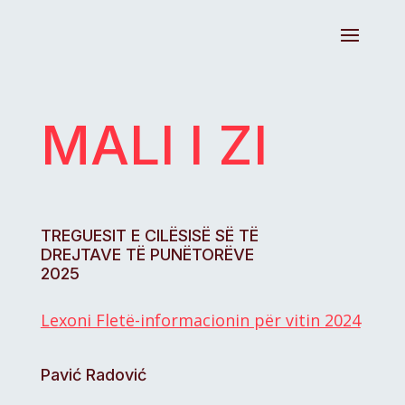
MALI I ZI
TREGUESIT E CILËSISË SË TË
DREJTAVE TË PUNËTORËVE
2025
Lexoni Fletë-informacionin për vitin 2024
Pavić Radović