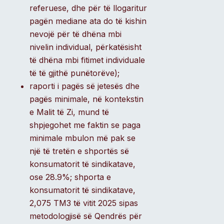
referuese, dhe për të llogaritur
pagën mediane ata do të kishin
nevojë për të dhëna mbi
nivelin individual, përkatësisht
të dhëna mbi fitimet individuale
të të gjithë punëtorëve);
raporti i pagës së jetesës dhe
pagës minimale, në kontekstin
e Malit të Zi, mund të
shpjegohet me faktin se paga
minimale mbulon më pak se
një të tretën e shportës së
konsumatorit të sindikatave,
ose 28.9%; shporta e
konsumatorit të sindikatave,
2,075 TM3 të vitit 2025 sipas
metodologjisë së Qendrës për