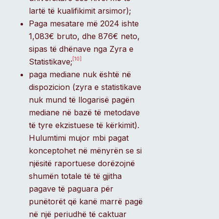
lartë të kualifikimit arsimor);
Paga mesatare më 2024 ishte
1,083€ bruto, dhe 876€ neto,
sipas të dhënave nga Zyra e
[10]
Statistikave;
paga mediane nuk është në
dispozicion (zyra e statistikave
nuk mund të llogarisë pagën
mediane në bazë të metodave
të tyre ekzistuese të kërkimit).
Hulumtimi mujor mbi pagat
konceptohet në mënyrën se si
njësitë raportuese dorëzojnë
shumën totale të të gjitha
pagave të paguara për
punëtorët që kanë marrë pagë
në një periudhë të caktuar