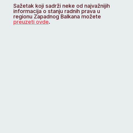
Sažetak koji sadrži neke od najvažnijih
informacija o stanju radnih prava u
regionu Zapadnog Balkana možete
preuzeti ovde
.